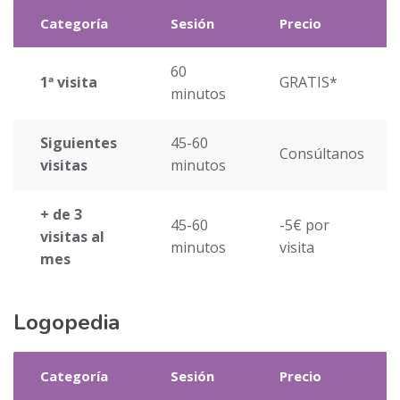
Categoría
Sesión
Precio
60
1ª visita
GRATIS*
minutos
Siguientes
45-60
Consúltanos
visitas
minutos
+ de 3
45-60
-5€ por
visitas al
minutos
visita
mes
Logopedia
Categoría
Sesión
Precio