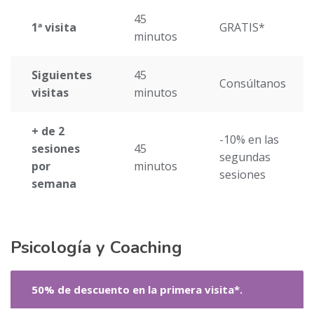
45
1ª visita
GRATIS*
minutos
Siguientes
45
Consúltanos
visitas
minutos
+ de 2
-10% en las
sesiones
45
segundas
por
minutos
sesiones
semana
Psicología y Coaching
50% de descuento en la primera visita*.