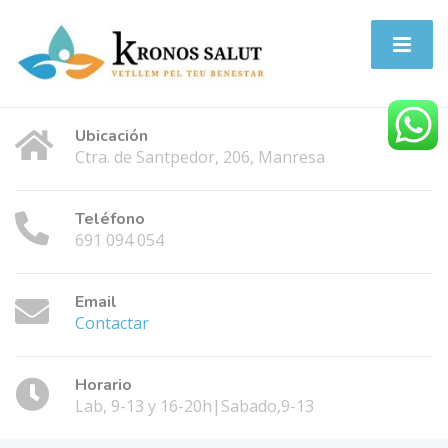
Ubicación
Ctra. de Santpedor, 206, Manresa
Teléfono
691 094 054
Email
Contactar
Horario
Lab, 9-13 y 16-20h|Sabado,9-13