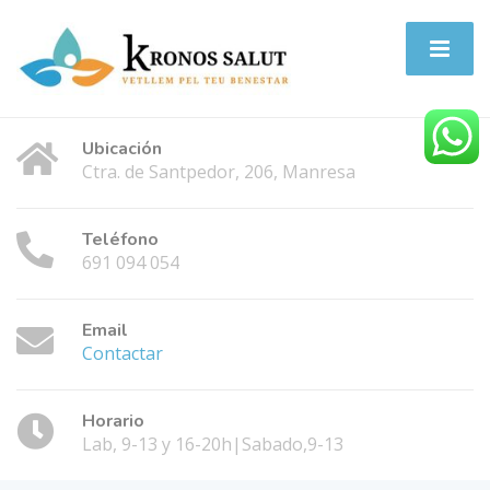
Ubicación
Ctra. de Santpedor, 206, Manresa
Teléfono
691 094 054
Email
Contactar
Horario
Lab, 9-13 y 16-20h|Sabado,9-13