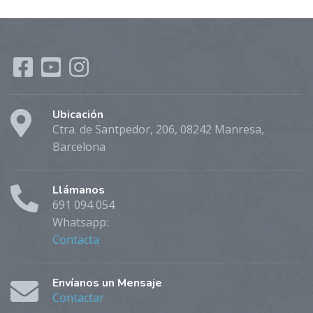
Ubicación
Ctra. de Santpedor, 206, 08242 Manresa,
Barcelona
Llámanos
691 094 054
Whatsapp:
Contacta
Envíanos un Mensaje
Contactar