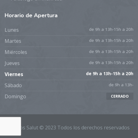
Horario
de Apertura
Lunes
de 9h a 13h-15h a 20h
Martes
de 9h a 13h-15h a 20h
Miércoles
de 9h a 13h-15h a 20h
Jueves
de 9h a 13h-15h a 20h
Viernes
de 9h a 13h-15h a 20h
Sábado
de 9h a 13h-
Domingo
CERRADO
Kronos Salut © 2023 Todos los derechos reservados