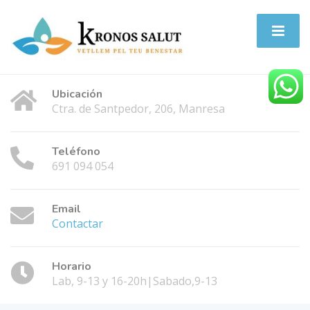
Ubicación
Ctra. de Santpedor, 206, Manresa
Teléfono
691 094 054
Email
Contactar
Horario
Lab, 9-13 y 16-20h|Sabado,9-13