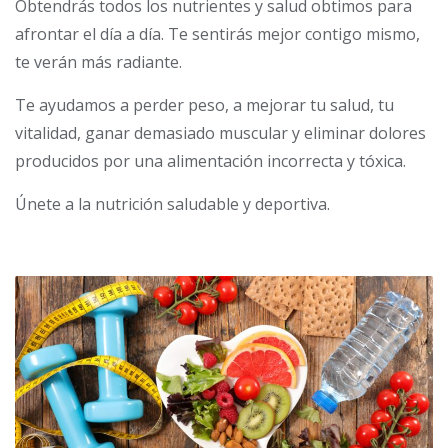
Obtendrás todos los nutrientes y salud obtimos para
afrontar el día a día. Te sentirás mejor contigo mismo,
te verán más radiante.
Te ayudamos a perder peso, a mejorar tu salud, tu
vitalidad, ganar demasiado muscular y eliminar dolores
producidos por una alimentación incorrecta y tóxica.
Únete a la nutrición saludable y deportiva.