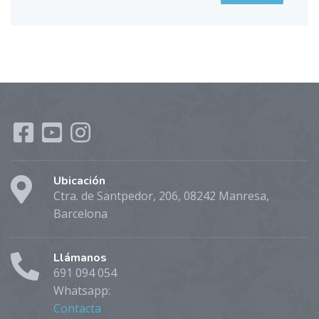
Ubicación
Ctra. de Santpedor, 206, 08242 Manresa,
Barcelona
Llámanos
691 094 054
Whatsapp:
Contacta