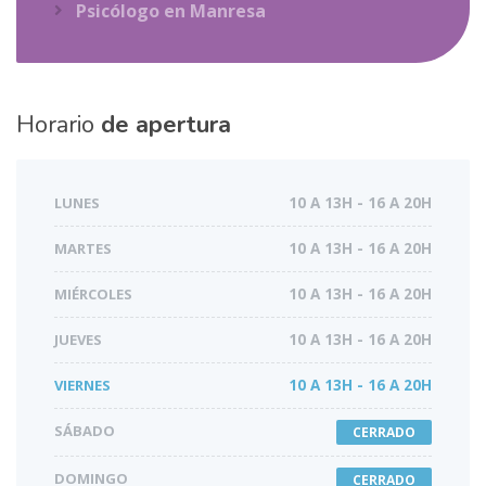
Psicólogo en Manresa
Horario
de apertura
LUNES
10 A 13H - 16 A 20H
MARTES
10 A 13H - 16 A 20H
MIÉRCOLES
10 A 13H - 16 A 20H
JUEVES
10 A 13H - 16 A 20H
VIERNES
10 A 13H - 16 A 20H
SÁBADO
CERRADO
DOMINGO
CERRADO