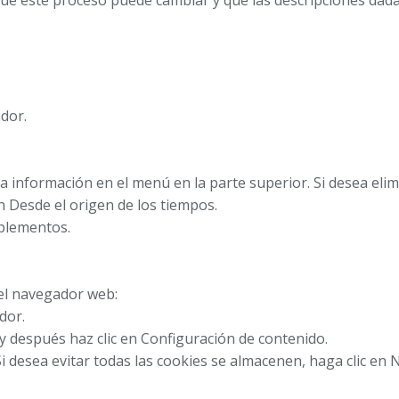
e este proceso puede cambiar y que las descripciones dada
dor.
la información en el menú en la parte superior. Si desea eli
en Desde el origen de los tiempos.
mplementos.
el navegador web:
dor.
y después haz clic en Configuración de contenido.
Si desea evitar todas las cookies se almacenen, haga clic en 