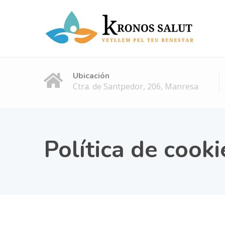
Ubicación
Ctra. de Santpedor, 206, Manresa
Política de cooki