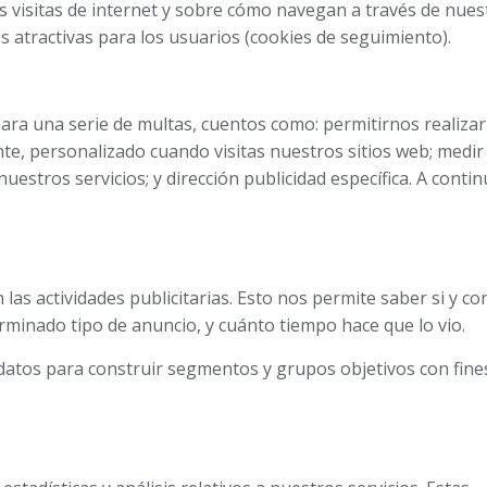
s visitas de internet y sobre cómo navegan a través de nuest
 atractivas para los usuarios (cookies de seguimiento).
ara una serie de multas, cuentos como: permitirnos realizar
te, personalizado cuando visitas nuestros sitios web; medir
nuestros servicios; y dirección publicidad específica. A contin
las actividades publicitarias. Esto nos permite saber si y co
rminado tipo de anuncio, y cuánto tiempo hace que lo vio.
datos para construir segmentos y grupos objetivos con fine