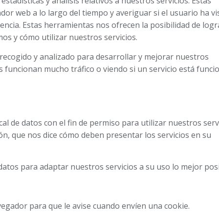
tadísticas y análisis relativos a nuestros servicios. Estas
r web a lo largo del tiempo y averiguar si el usuario ha vis
uencia. Estas herramientas nos ofrecen la posibilidad de log
os y cómo utilizar nuestros servicios.
recogido y analizado para desarrollar y mejorar nuestros
os funcionan mucho tráfico o viendo si un servicio está func
l de datos con el fin de permiso para utilizar nuestros serv
n, que nos dice cómo deben presentar los servicios en su
atos para adaptar nuestros servicios a su uso lo mejor posi
vegador para que le avise cuando envíen una cookie.