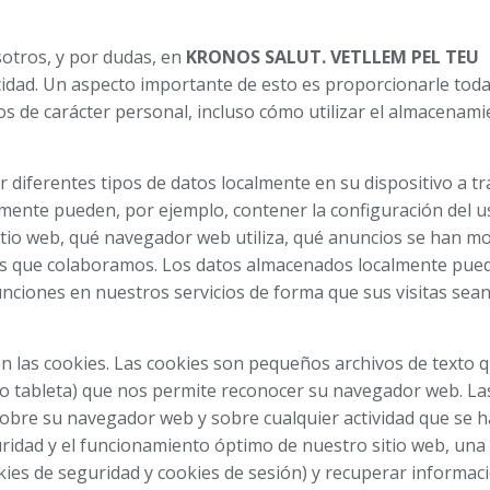
sotros, y por dudas, en
KRONOS SALUT. VETLLEM PEL TEU
idad. Un aspecto importante de esto es proporcionarle toda
os de carácter personal, incluso cómo utilizar el almacenam
 diferentes tipos de datos localmente en su dispositivo a tr
ente pueden, por ejemplo, contener la configuración del u
tio web, qué navegador web utiliza, qué anuncios se han m
los que colaboramos. Los datos almacenados localmente pue
funciones en nuestros servicios de forma que sus visitas sea
 las cookies. Las cookies son pequeños archivos de texto 
 o tableta) que nos permite reconocer su navegador web. La
obre su navegador web y sobre cualquier actividad que se 
uridad y el funcionamiento óptimo de nuestro sitio web, una 
ies de seguridad y cookies de sesión) y recuperar informac