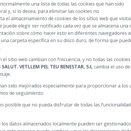
normalmente una lista de todas las cookies que han sido
l y, si lo desea, para eliminar las cookies no
 el almacenamiento de cookies de los sitios web que visita
 se puede elegir ser notificado cada vez que se almacena una
entación sobre cómo hacer esto en diferentes navegadores 
una carpeta específica en su disco duro, de forma que pued
.
 el sitio web cambian con frecuencia, y no todas las cookies
SALUT. VETLLEM PEL TEU BENESTAR, S.L
cambia el uso de 
saje.
han sido mejorados especialmente para proporcionar a los 
smos de seguimiento.
es posible que no pueda disfrutar de todas las funcionalida
o los datos almacenados localmente pueden ser gestionados