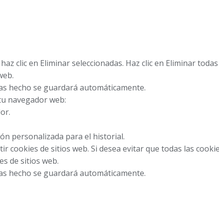
haz clic en Eliminar seleccionadas. Haz clic en Eliminar todas 
web.
yas hecho se guardará automáticamente.
 tu navegador web:
or.
ión personalizada para el historial.
ir cookies de sitios web. Si desea evitar que todas las cooki
es de sitios web.
yas hecho se guardará automáticamente.