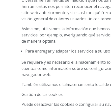
Diversas herramientas de medición que nos dan es
herramientas nos permiten reconocer el navegado
sitio web anteriormente y si es así con qué frec
visión general de cuántos usuarios únicos tenem
Asimismo, utilizamos la información que hemos 
servicios; por ejemplo, averiguando qué servici
de manera óptima.
Para entregar y adaptar los servicios a su uso
Se requiere y es necesario el almacenamiento loca
cuentos como información sobre su configuració
navegador web.
También utilizamos el almacenamiento local de d
Gestión de las cookies
Puede desactivar las cookies o configurar su na