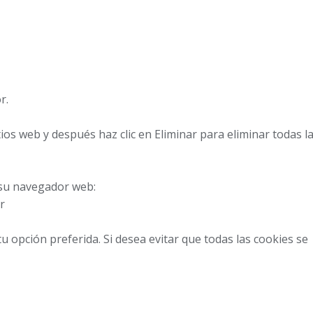
r.
itios web y después haz clic en Eliminar para eliminar todas l
 su navegador web:
r
u opción preferida. Si desea evitar que todas las cookies se