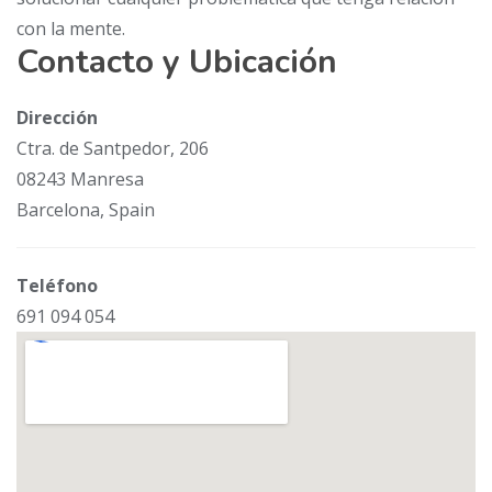
con la mente.
Contacto y Ubicación
Dirección
Ctra. de Santpedor, 206
08243 Manresa
Barcelona, Spain
Teléfono
691 094 054