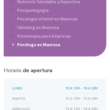
Nutrición Saludable y Deportiva
Psicopedagogía
Psicología Infantil en Manresa
Ubinding en Manresa
Fisioterapia para Empresas
Psicólogo en Manresa
Horario
de apertura
LUNES
10 A 13H - 16 A 20H
MARTES
10 A 13H - 16 A 20H
MIÉRCOLES
10 A 13H - 16 A 20H