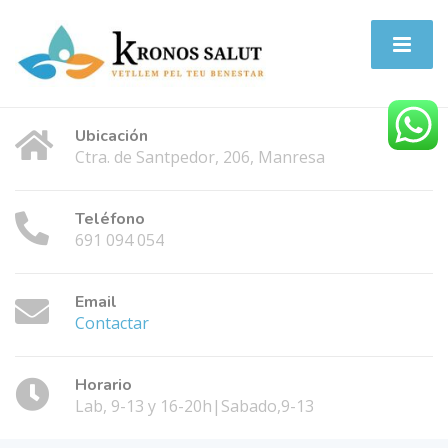
Ubicación
Ctra. de Santpedor, 206, Manresa
Teléfono
691 094 054
Email
Contactar
Horario
Lab, 9-13 y 16-20h|Sabado,9-13