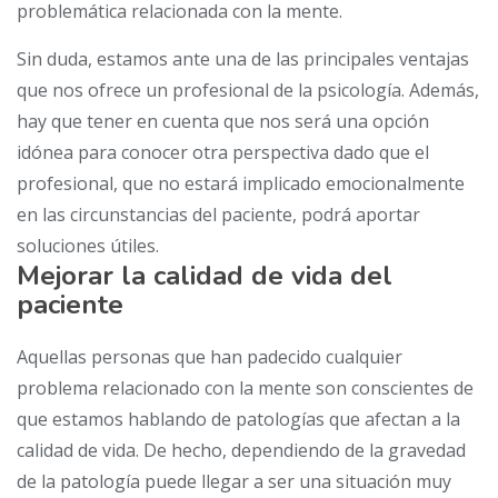
problemática relacionada con la mente.
Sin duda, estamos ante una de las principales ventajas
que nos ofrece un profesional de la psicología. Además,
hay que tener en cuenta que nos será una opción
idónea para conocer otra perspectiva dado que el
profesional, que no estará implicado emocionalmente
en las circunstancias del paciente, podrá aportar
soluciones útiles.
Mejorar la calidad de vida del
paciente
Aquellas personas que han padecido cualquier
problema relacionado con la mente son conscientes de
que estamos hablando de patologías que afectan a la
calidad de vida. De hecho, dependiendo de la gravedad
de la patología puede llegar a ser una situación muy