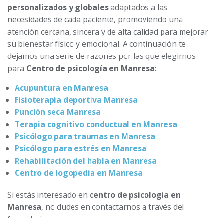
personalizados y globales
adaptados a las
necesidades de cada paciente, promoviendo una
atención cercana, sincera y de alta calidad para mejorar
su bienestar físico y emocional. A continuación te
dejamos una serie de razones por las que elegirnos
para
Centro de psicología en Manresa
:
Acupuntura en Manresa
Fisioterapia deportiva Manresa
Punción seca Manresa
Terapia cognitivo conductual en Manresa
Psicólogo para traumas en Manresa
Psicólogo para estrés en Manresa
Rehabilitación del habla en Manresa
Centro de logopedia en Manresa
Si estás interesado en
centro de psicología en
Manresa
, no dudes en contactarnos a través del