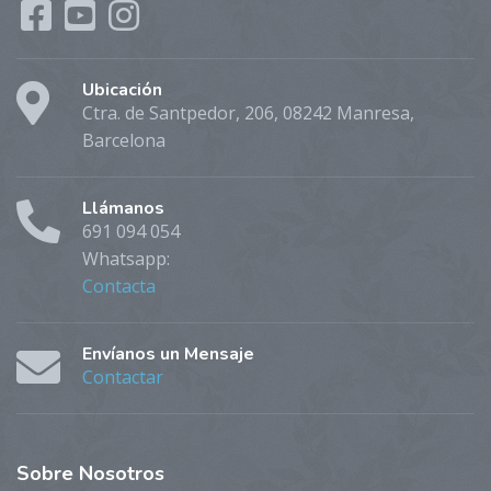
Ubicación
Ctra. de Santpedor, 206, 08242 Manresa,
Barcelona
Llámanos
691 094 054
Whatsapp:
Contacta
Envíanos un Mensaje
Contactar
Sobre
Nosotros