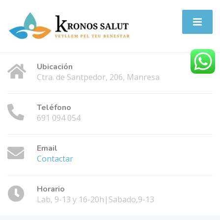
Ubicación
Ctra. de Santpedor, 206, Manresa
Teléfono
691 094 054
Email
Contactar
Horario
Lab, 9-13 y 16-20h|Sabado,9-13