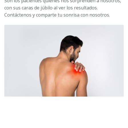
Son los pacientes quienes nos sorprenden a nosotros,
con sus caras de júbilo al ver los resultados.
Contáctenos y comparte tu sonrisa con nosotros.