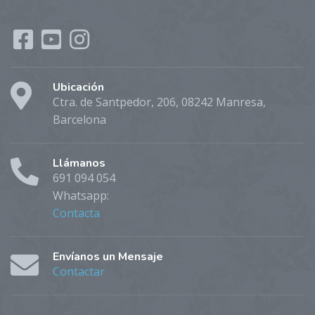
Ubicación
Ctra. de Santpedor, 206, 08242 Manresa,
Barcelona
Llámanos
691 094 054
Whatsapp:
Contacta
Envíanos un Mensaje
Contactar