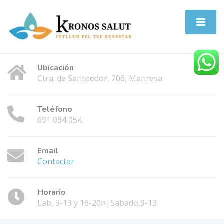
Ubicación
Ctra. de Santpedor, 206, Manresa
Teléfono
691 094 054
Email
Contactar
Horario
Lab, 9-13 y 16-20h|Sabado,9-13