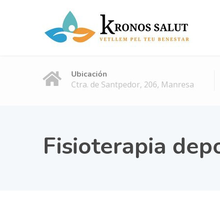
Ubicación
Ctra. de Santpedor, 206, Manresa
Fisioterapia dep