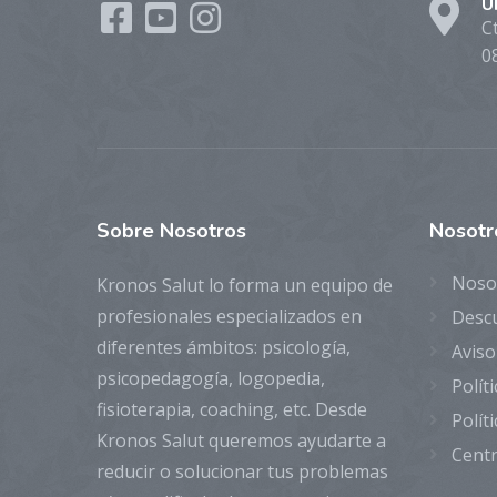
U
C
0
Sobre
Nosotros
Nosotr
Noso
Kronos Salut lo forma un equipo de
profesionales especializados en
Desc
diferentes ámbitos: psicología,
Aviso
psicopedagogía, logopedia,
Polít
fisioterapia, coaching, etc. Desde
Polít
Kronos Salut queremos ayudarte a
Centr
reducir o solucionar tus problemas