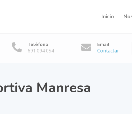
Inicio
No
Teléfono
Email
691 094 054
Contactar
ortiva Manresa