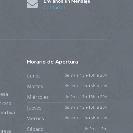
Envíanos un Mensaje
Contactar
Horario
de Apertura
Lunes
de 9h a 13h-15h a 20h
Martes
de 9h a 13h-15h a 20h
resa
Miércoles
de 9h a 13h-15h a 20h
nresa
Jueves
de 9h a 13h-15h a 20h
portiva
Viernes
de 9h a 13h-15h a 20h
Sábado
de 9h a 13h-
anresa