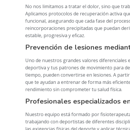
No nos limitamos a tratar el dolor, sino que tr
Aplicamos protocolos de recuperación activa que
funcional, asegurando que cada fase del proces
reincorporaciones precipitadas que puedan deri
estable, progresiva y eficaz.
Prevención de lesiones mediante
Uno de nuestros grandes valores diferenciales e
deportiva y tus patrones de movimiento para det
tiempo, pueden convertirse en lesiones. A parti
que te ayudan a entrenar de forma más eficiente
rendimiento sin comprometer tu salud física.
Profesionales especializados en
Nuestro equipo está formado por fisioterapeutas
trabajando con deportistas de diferentes discip
las exigencias físicas del deporte y aplicar técn