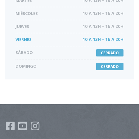
MARTES
10 A 13H - 16 A 20H
MIÉRCOLES
10 A 13H - 16 A 20H
JUEVES
10 A 13H - 16 A 20H
VIERNES
10 A 13H - 16 A 20H
SÁBADO
CERRADO
DOMINGO
CERRADO