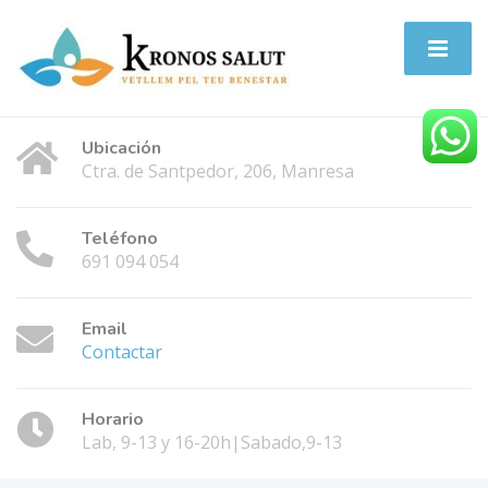
Ubicación
Ctra. de Santpedor, 206, Manresa
Teléfono
691 094 054
Email
Contactar
Horario
Lab, 9-13 y 16-20h|Sabado,9-13