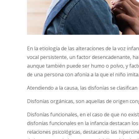
En la etiología de las alteraciones de la voz in
vocal persistente, un factor desencadenante, ha
aunque también puede ser humo o polvo, y facto
de una persona con afonía a la que el niño imita
Atendiendo a la causa, las disfonías se clasifican 
Disfonías orgánicas, son aquellas de origen cong
Disfonías funcionales, en el caso de que no exist
disfonías funcionales en la infancia destacan l
relaciones psicológicas, destacando las hipercin