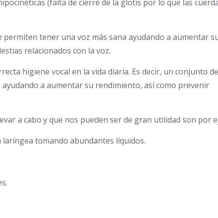
hipocinéticas (falta de cierre de la glotis por lo que las cuerd
ue permiten tener una voz más sana ayudando a aumentar s
estias relacionados con la voz.
ecta higiene vocal en la vida diaria. Es decir, un conjunto d
 ayudando a aumentar su rendimiento, así como prevenir
evar a cabo y que nos pueden ser de gran utilidad son por e
 laríngea tomando abundantes líquidos.
es.