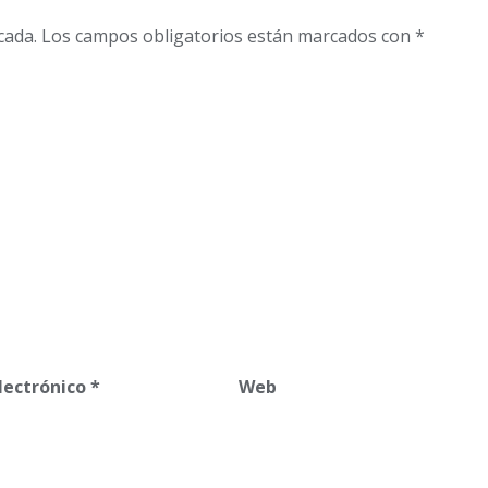
cada.
Los campos obligatorios están marcados con
*
lectrónico
*
Web