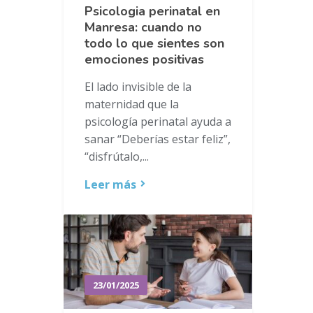
Psicologia perinatal en
Manresa: cuando no
todo lo que sientes son
emociones positivas
El lado invisible de la
maternidad que la
psicología perinatal ayuda a
sanar “Deberías estar feliz”,
“disfrútalo,...
Leer más
23/01/2025