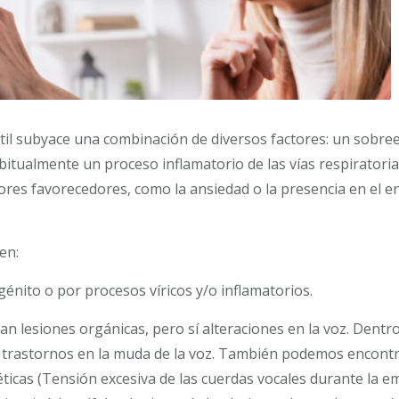
fantil subyace una combinación de diversos factores: un sobr
bitualmente un proceso inflamatorio de las vías respiratoria
res favorecedores, como la ansiedad o la presencia en el e
.
en:
énito o por procesos víricos y/o inflamatorios.
an lesiones orgánicas, pero sí alteraciones en la voz. Dentro
os trastornos en la muda de la voz. También podemos encont
éticas (Tensión excesiva de las cuerdas vocales durante la e