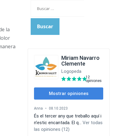
Buscar:
de la
dolor
 manera