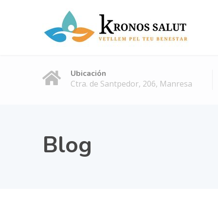
Ubicación
Ctra. de Santpedor, 206, Manresa
Blog