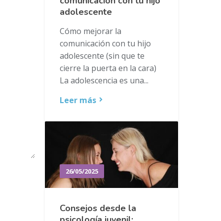
comunicación con tu hijo
adolescente
Cómo mejorar la
comunicación con tu hijo
adolescente (sin que te
cierre la puerta en la cara)
La adolescencia es una...
Leer más
26/05/2025
Consejos desde la
psicología juvenil: