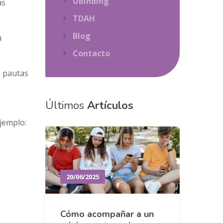
Ubinding
as
TDAH
Blog
u
Contacto
e pautas
Últimos
Artículos
jemplo:
20/06/2025
Cómo acompañar a un