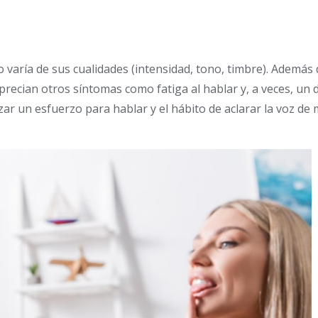
o varía de sus cualidades (intensidad, tono, timbre). Además 
aprecian otros síntomas como fatiga al hablar y, a veces, un 
izar un esfuerzo para hablar y el hábito de aclarar la voz de