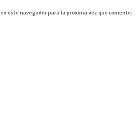
 en este navegador para la próxima vez que comente.