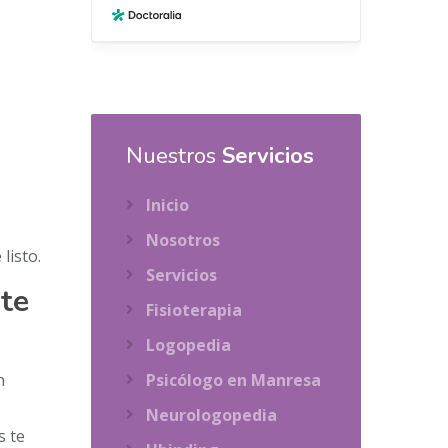
Nuestros
Servicios
Inicio
Nosotros
listo.
Servicios
nte
Fisioterapia
Logopedia
n
Psicólogo en Manresa
Neurologopedia
s te