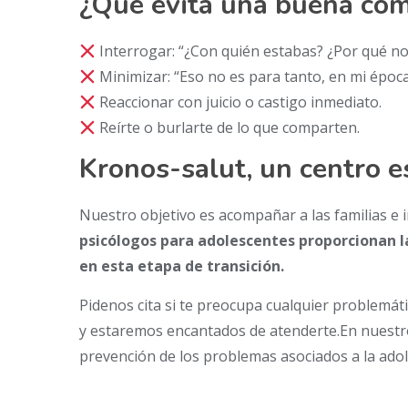
¿Qué evita una buena com
Interrogar: “¿Con quién estabas? ¿Por qué no
Minimizar: “Eso no es para tanto, en mi époc
Reaccionar con juicio o castigo inmediato.
Reírte o burlarte de lo que comparten.
Kronos-salut, un centro es
Nuestro objetivo es acompañar a las familias e 
psicólogos para adolescentes proporcionan l
en esta etapa de transición.
Pidenos cita si te preocupa cualquier problemát
y estaremos encantados de atenderte.En nuest
prevención de los problemas asociados a la adol