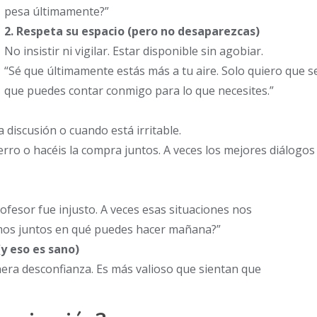
pesa últimamente?”
2. Respeta su espacio (pero no desaparezcas)
No insistir ni vigilar. Estar disponible sin agobiar.
“Sé que últimamente estás más a tu aire. Solo quiero que 
que puedes contar conmigo para lo que necesites.”
 discusión o cuando está irritable.
erro o hacéis la compra juntos. A veces los mejores diálogo
fesor fue injusto. A veces esas situaciones nos
amos juntos en qué puedes hacer mañana?”
y eso es sano)
era desconfianza. Es más valioso que sientan que