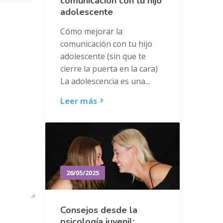
comunicación con tu hijo
adolescente
Cómo mejorar la
comunicación con tu hijo
adolescente (sin que te
cierre la puerta en la cara)
La adolescencia es una...
Leer más
26/05/2025
Consejos desde la
psicología juvenil: