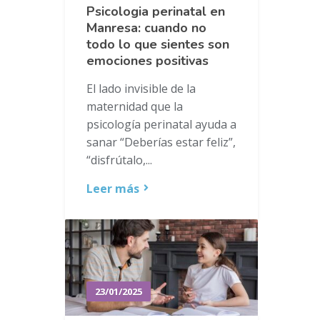
Psicologia perinatal en
Manresa: cuando no
todo lo que sientes son
emociones positivas
El lado invisible de la
maternidad que la
psicología perinatal ayuda a
sanar “Deberías estar feliz”,
“disfrútalo,...
Leer más
23/01/2025