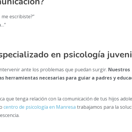
unicación?
 me escribiste?”
a…”
pecializado en psicología juveni
intervenir ante los problemas que puedan surgir.
Nuestros
as herramientas necesarias para guiar a padres y educ
ica que tenga relación con la comunicación de tus hijos adol
ro
centro de psicología en Manresa
trabajamos para la soluc
escencia.