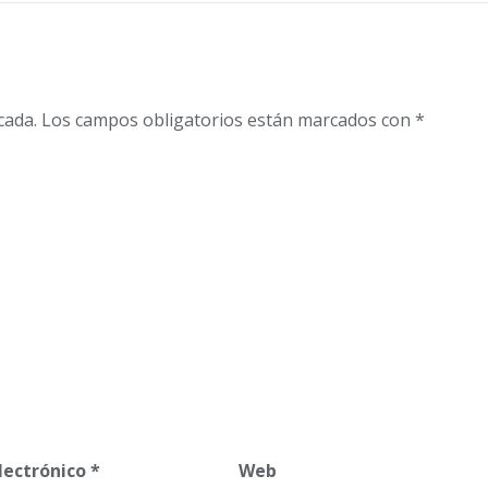
cada.
Los campos obligatorios están marcados con
*
lectrónico
*
Web