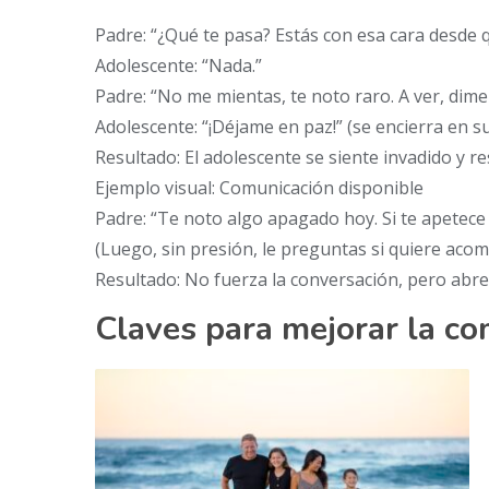
Padre: “¿Qué te pasa? Estás con esa cara desde q
Adolescente: “Nada.”
Padre: “No me mientas, te noto raro. A ver, dim
Adolescente: “¡Déjame en paz!” (se encierra en s
Resultado: El adolescente se siente invadido y r
Ejemplo visual: Comunicación disponible
Padre: “Te noto algo apagado hoy. Si te apetece h
(Luego, sin presión, le preguntas si quiere acom
Resultado: No fuerza la conversación, pero abre
Claves para mejorar la co