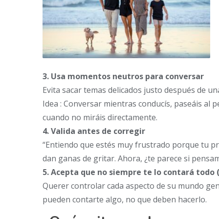
3. Usa momentos neutros para conversar
Evita sacar temas delicados justo después de una
Idea : Conversar mientras conducís, paseáis al p
cuando no miráis directamente.
4. Valida antes de corregir
“Entiendo que estés muy frustrado porque tu pro
dan ganas de gritar. Ahora, ¿te parece si pens
5. Acepta que no siempre te lo contará todo (
Querer controlar cada aspecto de su mundo gen
pueden contarte algo, no que deben hacerlo.