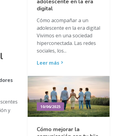
adolescente en la era
digital
Cómo acompañar a un
adolescente en la era digital
Vivimos en una sociedad
hiperconectada. Las redes
sociales, los...
l
Leer más
adores
escentes
10/06/2025
ión y
Cómo mejorar la