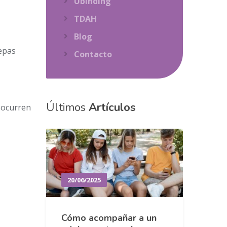
Ubinding
TDAH
Blog
sepas
Contacto
Últimos
Artículos
s ocurren
20/06/2025
Cómo acompañar a un