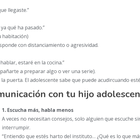
ue llegaste.”
e ya qué ha pasado.”
u habitación)
esponde con distanciamiento o agresividad.
ablar, estaré en la cocina.”
pañarte a preparar algo o ver una serie).
 la puerta. El adolescente sabe que puede acudircuando esté 
municación con tu hijo adolesce
1. Escucha más, habla menos
A veces no necesitan consejos, solo alguien que escuche si
interrumpir.
“Entiendo que estés harto del instituto… ¿Qué es lo que má