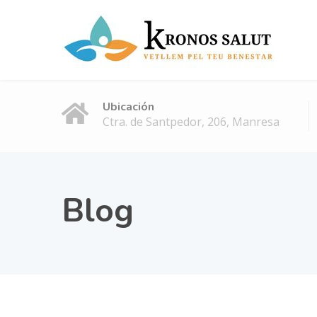
Ubicación
Ctra. de Santpedor, 206, Manresa
Blog