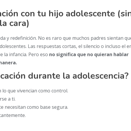
ión con tu hijo adolescente (si
la cara)
da y redefinición. No es raro que muchos padres sientan q
olescentes. Las respuestas cortas, el silencio o incluso el 
e la infancia. Pero eso
no significa que no quieran hablar
 manera.
cación durante la adolescencia?
 lo que vivencian como control.
se a ti.
 te necesitan como base segura.
stantemente.