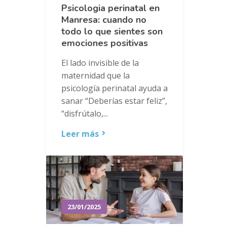
Psicologia perinatal en
Manresa: cuando no
todo lo que sientes son
emociones positivas
El lado invisible de la
maternidad que la
psicología perinatal ayuda a
sanar “Deberías estar feliz”,
“disfrútalo,...
Leer más
23/01/2025