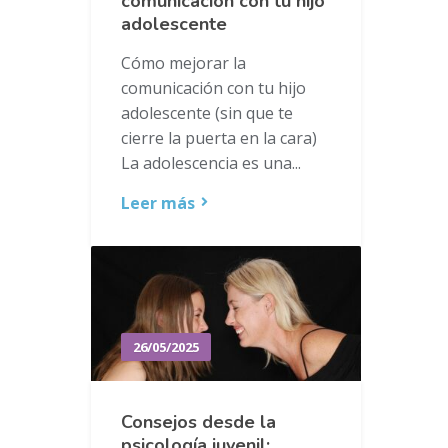
comunicación con tu hijo
adolescente
Cómo mejorar la
comunicación con tu hijo
adolescente (sin que te
cierre la puerta en la cara)
La adolescencia es una...
Leer más
26/05/2025
Consejos desde la
psicología juvenil: