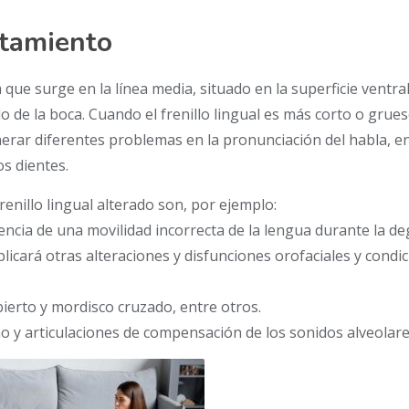
ratamiento
a que surge en la línea media, situado en la superficie ventral
lo de la boca. Cuando el frenillo lingual es más corto o grues
rar diferentes problemas en la pronunciación del habla, en
os dientes.
enillo lingual alterado son, por ejemplo:
encia de una movilidad incorrecta de la lengua durante la de
licará otras alteraciones y disfunciones orofaciales y condi
ierto y mordisco cruzado, entre otros.
mo y articulaciones de compensación de los sonidos alveolare