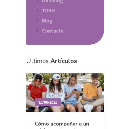
Ubinding
TDAH
Blog
Contacto
Últimos
Artículos
20/06/2025
Cómo acompañar a un