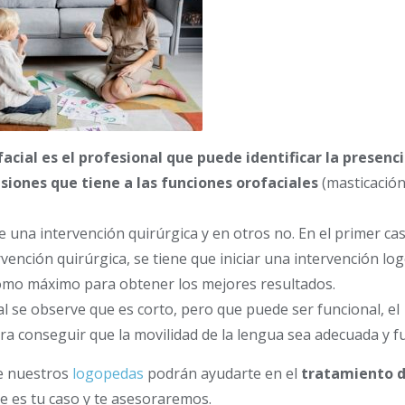
cial es el profesional que puede identificar la presenc
usiones que tiene a las funciones orofaciales
(masticación
 una intervención quirúrgica y en otros no. En el primer ca
rvención quirúrgica, se tiene que iniciar una intervención lo
como máximo para obtener los mejores resultados.
ual se observe que es corto, pero que puede ser funcional, el
ra conseguir que la movilidad de la lengua sea adecuada y f
de nuestros
logopedas
podrán ayudarte en el
tratamiento d
te es tu caso y te asesoraremos.