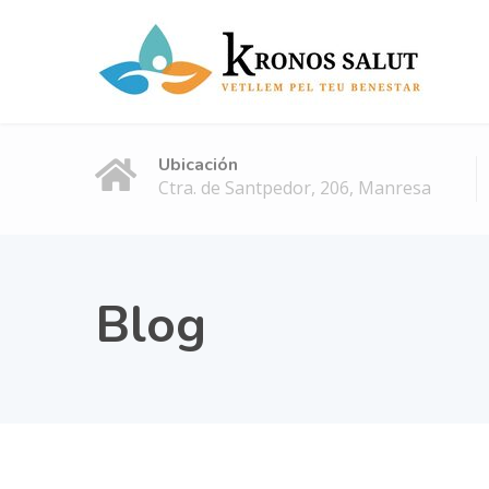
Ubicación
Ctra. de Santpedor, 206, Manresa
Blog