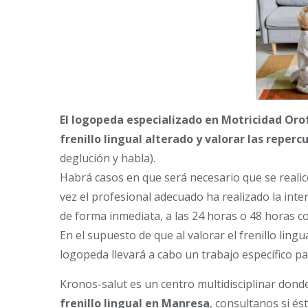
El logopeda especializado en Motricidad Orofa
frenillo lingual alterado y valorar las reperc
deglución y habla).
Habrá casos en que será necesario que se realice
vez el profesional adecuado ha realizado la inte
de forma inmediata, a las 24 horas o 48 horas 
En el supuesto de que al valorar el frenillo ling
logopeda llevará a cabo un trabajo específico pa
Kronos-salut es un centro multidisciplinar don
frenillo lingual en Manresa
, consultanos si és