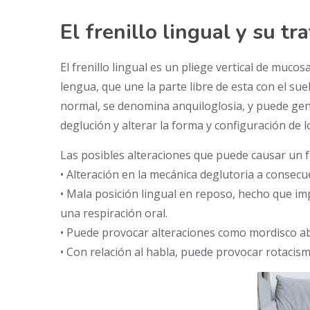
El frenillo lingual y su t
El frenillo lingual es un pliege vertical de mucos
lengua, que une la parte libre de esta con el sue
normal, se denomina anquiloglosia, y puede gene
deglución y alterar la forma y configuración de l
Las posibles alteraciones que puede causar un fr
• Alteración en la mecánica deglutoria a consecu
• Mala posición lingual en reposo, hecho que imp
una respiración oral.
• Puede provocar alteraciones como mordisco ab
• Con relación al habla, puede provocar rotacis