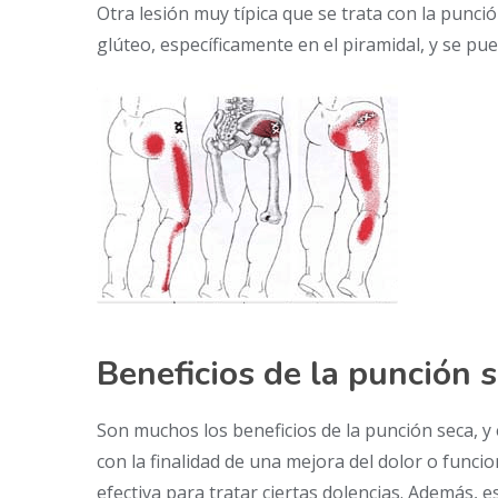
Otra lesión muy típica que se trata con la punción 
glúteo, específicamente en el piramidal, y se pued
Beneficios de la punción 
Son muchos los beneficios de la punción seca, y 
con la finalidad de una mejora del dolor o funci
efectiva para tratar ciertas dolencias. Además, e