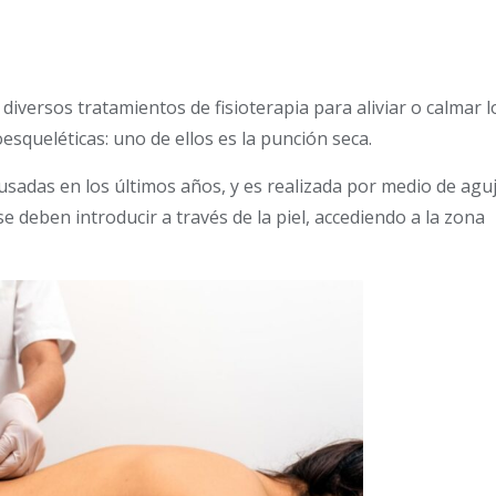
iversos tratamientos de fisioterapia para aliviar o calmar l
squeléticas: uno de ellos es la punción seca.
usadas en los últimos años, y es realizada por medio de aguj
se deben introducir a través de la piel, accediendo a la zona