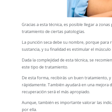
Gracias a esta técnica, es posible llegar a zonas 
tratamiento de ciertas patologías.
La punción seca debe su nombre, porque para re
sustancia, y su finalidad es estimular el múscu
Dada la complejidad de esta técnica, se recomie
este tipo de tratamiento.
De esta forma, recibirás un buen tratamiento, 
rápidamente. También ayudará en una mejora del
recuperación será el más apropiado.
Aunque, también es importante valorar las indica
por ella.