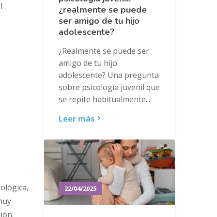
l
¿realmente se puede
ser amigo de tu hijo
adolescente?
¿Realmente se puede ser
amigo de tu hijo
adolescente? Una pregunta
sobre psicología juvenil que
se repite habitualmente...
Leer más
ológica,
22/04/2025
 muy
ión.