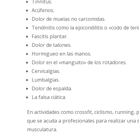
Tinnitus.
Acúfenos.
Dolor de muelas no carcomidas.
Tendinitis como la epicondilitis o «codo de teni
Fascitis plantar.
Dolor de talones.
Hormigueo en las manos.
Dolor en el «manguito» de los rotadores.
Cervicalgias.
Lumbalgias.
Dolor de espalda.
La falsa ciática.
En actividades como crossfit, ciclismo, running,
que se acuda a profesionales para realizar una
musculatura.