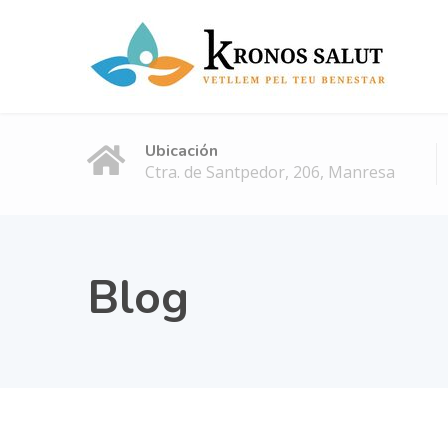
Ubicación
Ctra. de Santpedor, 206, Manresa
Blog