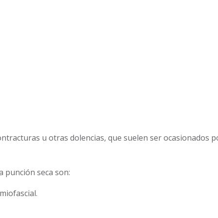
contracturas u otras dolencias, que suelen ser ocasionados p
a punción seca son:
miofascial.