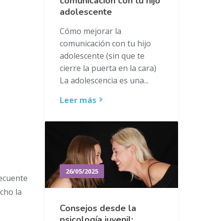
comunicación con tu hijo
adolescente
Cómo mejorar la
comunicación con tu hijo
adolescente (sin que te
cierre la puerta en la cara)
La adolescencia es una...
Leer más
26/05/2025
recuente
cho la
Consejos desde la
psicología juvenil: