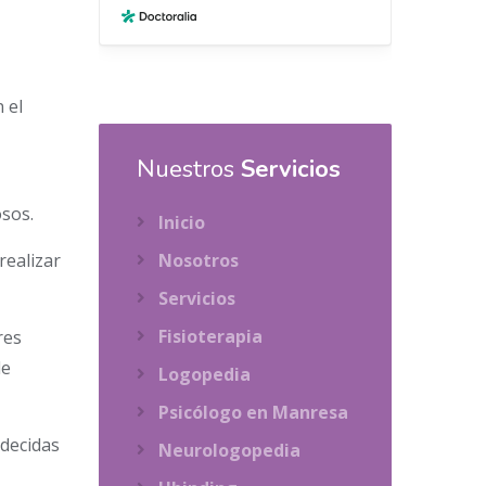
 el
Nuestros
Servicios
osos.
Inicio
realizar
Nosotros
Servicios
Fisioterapia
res
de
Logopedia
Psicólogo en Manresa
 decidas
Neurologopedia