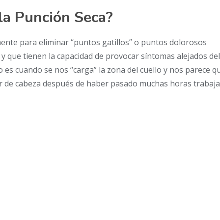
la Punción Seca?
mente para eliminar “puntos gatillos” o puntos dolorosos
 que tienen la capacidad de provocar síntomas alejados de
 es cuando se nos “carga” la zona del cuello y nos parece qu
lor de cabeza después de haber pasado muchas horas trabaj