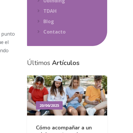
Ubinding
TDAH
Blog
Contacto
l punto
e el
ando
Últimos
Artículos
20/06/2025
Cómo acompañar a un