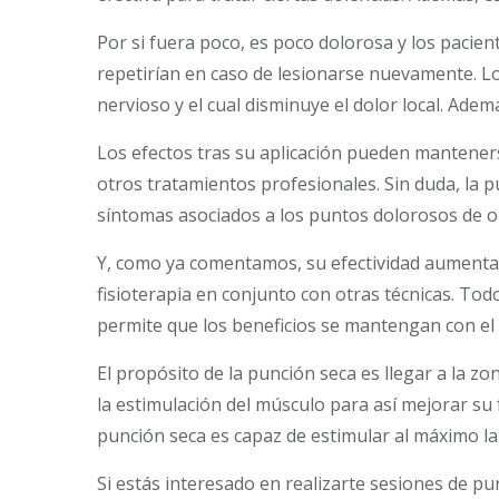
Por si fuera poco, es poco dolorosa y los pacie
repetirían en caso de lesionarse nuevamente. Lo
nervioso y el cual disminuye el dolor local. Adem
Los efectos tras su aplicación pueden mantener
otros tratamientos profesionales. Sin duda, la p
síntomas asociados a los puntos dolorosos de o
Y, como ya comentamos, su efectividad aumenta 
fisioterapia en conjunto con otras técnicas. Tod
permite que los beneficios se mantengan con el
El propósito de la punción seca es llegar a la z
la estimulación del músculo para así mejorar su 
punción seca es capaz de estimular al máximo la 
Si estás interesado en realizarte sesiones de p