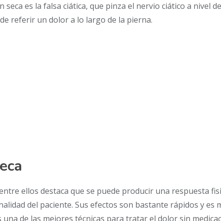
seca es la falsa ciática, que pinza el nervio ciático a nivel de
e referir un dolor a lo largo de la pierna.
seca
entre ellos destaca que se puede producir una respuesta fisi
onalidad del paciente. Sus efectos son bastante rápidos y es
s una de las mejores técnicas para tratar el dolor sin medicac