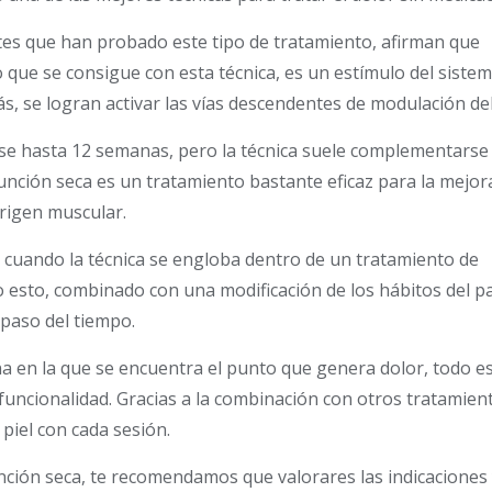
ntes que han probado este tipo de tratamiento, afirman que
 que se consigue con esta técnica, es un estímulo del siste
ás, se logran activar las vías descendentes de modulación del
se hasta 12 semanas, pero la técnica suele complementarse
unción seca es un tratamiento bastante eficaz para la mejor
rigen muscular.
cuando la técnica se engloba dentro de un tratamiento de
o esto, combinado con una modificación de los hábitos del pa
 paso del tiempo.
ona en la que se encuentra el punto que genera dolor, todo e
funcionalidad. Gracias a la combinación con otros tratamient
piel con cada sesión.
unción seca, te recomendamos que valorares las indicaciones