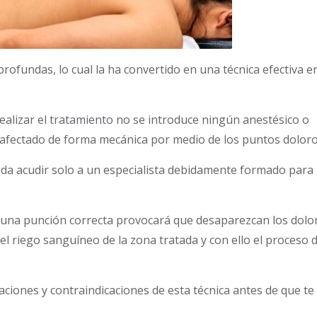
profundas, lo cual la ha convertido en una técnica efectiva en
alizar el tratamiento no se introduce ningún anestésico o
lo afectado de forma mecánica por medio de los puntos dolor
nda acudir solo a un especialista debidamente formado para 
y una punción correcta provocará que desaparezcan los dolo
 riego sanguíneo de la zona tratada y con ello el proceso 
ciones y contraindicaciones de esta técnica antes de que te