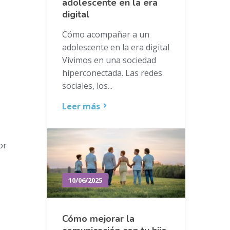
adolescente en la era
digital
Cómo acompañar a un
adolescente en la era digital
Vivimos en una sociedad
hiperconectada. Las redes
sociales, los...
Leer más
or
10/06/2025
Cómo mejorar la