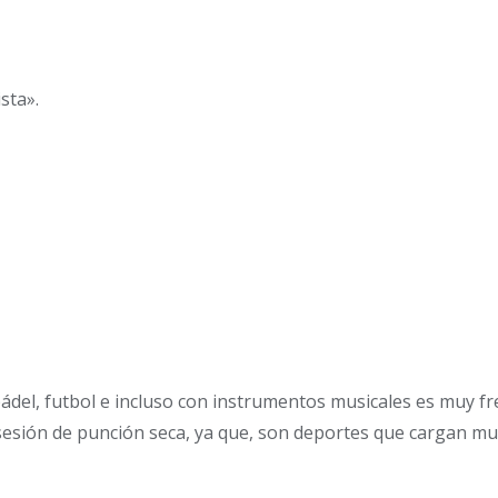
sta».
 pádel, futbol e incluso con instrumentos musicales es muy f
 sesión de punción seca, ya que, son deportes que cargan mu