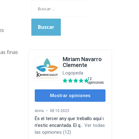
Buscar:
os
as finas