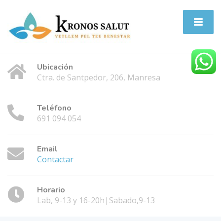
Ubicación
Ctra. de Santpedor, 206, Manresa
Teléfono
691 094 054
Email
Contactar
Horario
Lab, 9-13 y 16-20h|Sabado,9-13