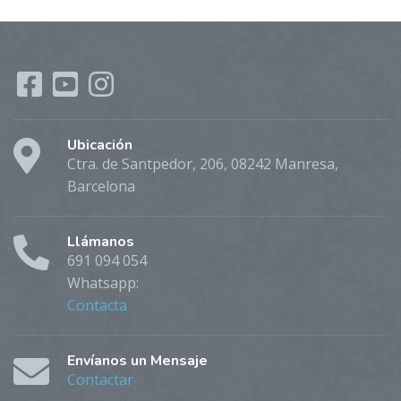
Ubicación
Ctra. de Santpedor, 206, 08242 Manresa,
Barcelona
Llámanos
691 094 054
Whatsapp:
Contacta
Envíanos un Mensaje
Contactar